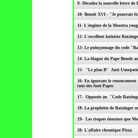
9- Décodez la nouvelle lettre d
10- Benoît XVI - "Je pourrais êt
11- L'éngime de la Mozetta roug
12- L'excellent latiniste Ratzing
13- Le poinçonnage du code "Rat
14- La blague du Pape Benoît au
15- "Le plan B" Anti-Usurpati
16- En ignorant le renoncement i
tous des Anti Papes
17- Opposée au "Code Ratzing
18- La prophétie de Ratzinger se
19- Les risques énormes que Mon
20- L'affaire chronique Pizza