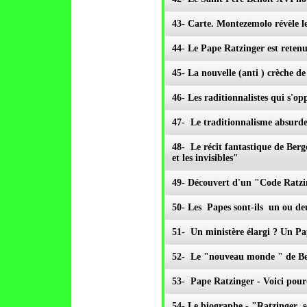
43- Carte. Montezemolo révèle l
44- Le Pape Ratzinger est retenu
45- La nouvelle (anti ) crèche 
46- Les raditionnalistes qui s'
47- Le traditionnalisme absurde
48- Le récit fantastique de Ber
et les invisibles"
49- Découvert d'un "Code Ratzi
50- Les Papes sont-ils un ou
51- Un ministère élargi ? Un Pap
52- Le "nouveau monde " de Beno
53- Pape Ratzinger - Voici pourq
54- Le biographe - "Ratzinger s