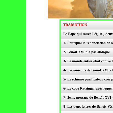
TRADUCTION
Le Pape qui sauva l'église , deu
1- Pourquoi la renonciation de l
2- Benoît XVI n'a pas abdiqué
3- Le monde entier était cont
4- Les ennemis de Benoît XVI à l'
5- Le schisme purificateur crée 
6- Le code Ratzinger avec lequ
7- 2ème message de Benoît XVI -
8- Les deux lettres de Benoît 