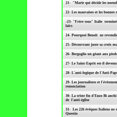
21- "Marie qui décide les noeu
22- Les mauvaises et les bonnes 
-23- "Frère tous" Italie terminée
laïcs
24- Pourquoi Benoît ne revendiq
25- Découvrant juste sa croix ma
26- Bergoglio un géant aux pieds
27- Le Saint-Esprit est-il devenu
28- L'anti-logique de l'Anti-Pap
29- Les journalistes et l'évitem
renonciation
30- La triste fin d'Enzo Bi anch
de l'anti-église
31- Les 226 évêques Italiens ne
Questio