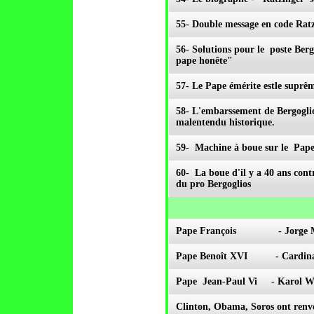
55- Double message en code Ratz
56- Solutions pour le poste Berg
pape honête"
57- Le Pape émérite estle suprêm
58- L'embarssement de Bergoglio
malentendu historique.
59- Machine à boue sur le Pape
60- La boue d'il y a 40 ans con
du pro Bergoglios
Pape François - Jorge Ma
Pape Benoît XVI - Cardinal 
Pape Jean-Paul Vi - Karol W
Clinton, Obama, Soros ont renve