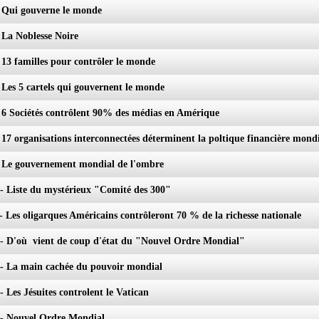
- Qui gouverne le monde
- La Noblesse Noire
- 13 familles pour contrôler le monde
- Les 5 cartels qui gouvernent le monde
- 6 Sociétés contrôlent 90% des médias en Amérique
- 17 organisations interconnectées déterminent la poltique financière mond
- Le gouvernement mondial de l'ombre
 - Liste du mystérieux "Comité des 300"
 - Les oligarques Américains contrôleront 70 % de la richesse nationale
 - D'où vient de coup d'état du "Nouvel Ordre Mondial"
 - La main cachée du pouvoir mondial
- Les Jésuites controlent le Vatican
 - Nouvel Ordre Mondial