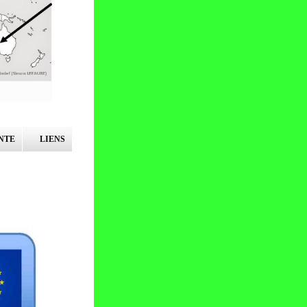
NTE
LIENS