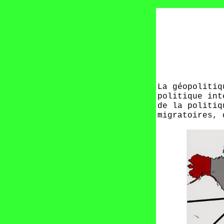
La géopolitiq
politique int
de la politiq
migratoires, 