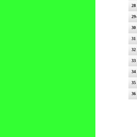
28
29
30
31
32
33
34
35 
36 