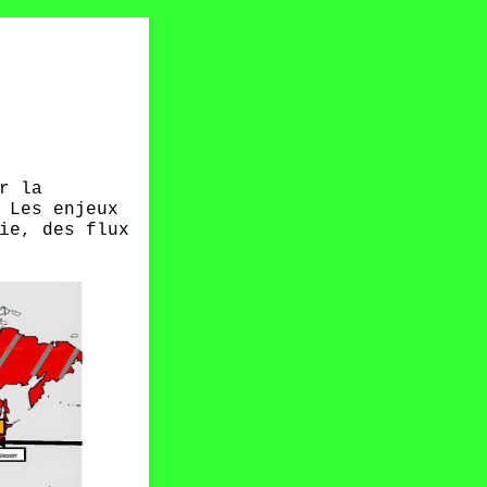
r la
 Les enjeux
ie, des flux