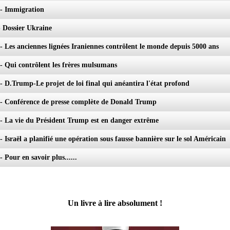
 - Immigration
- Dossier Ukraine
 - Les anciennes lignées Iraniennes contrôlent le monde depuis 5000 ans
 - Qui contrôlent les frères mulsumans
 - D.Trump-Le projet de loi final qui anéantira l'état profond
 - Conférence de presse complète de Donald Trump
 - La vie du Président Trump est en danger extrême
- Israël a planifié une opération sous fausse bannière sur le sol Américain
- Pour en savoir plus......
Un livre à lire absolument !