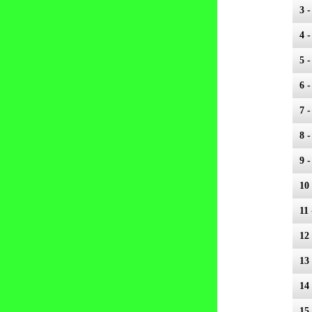
3 
4 
5 
6 
7 
8 
9 
10
11
12
13
14 
15