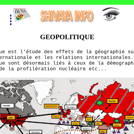
GEOPOLITIQUE
ue est l'étude des effets de la géographie su
ernationale et les relations internationales.
ue sont désormais liés à ceux de la démograph
de la profilération nucléaire etc...