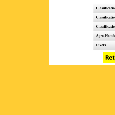
Classificati
Classificati
Classificati
Agro-Homéo
Divers